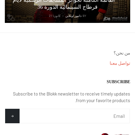
القائمة الكاملة لجوائز المسابقات الرسمية لأيام
قرطاج السينمائية الدورة 36
BY
ذانيوز اونلاين
كانون1 21
من نحن؟
تواصل معنا
SUBSCRIBE
Subscribe to the Blokk newsletter to receive timely updates
from your favorite products.