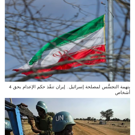
بتهمة التجسُّس لمصلحة إسرائيل.. إيران تنفّذ حكم الإعدام بحق 4
أشخاص