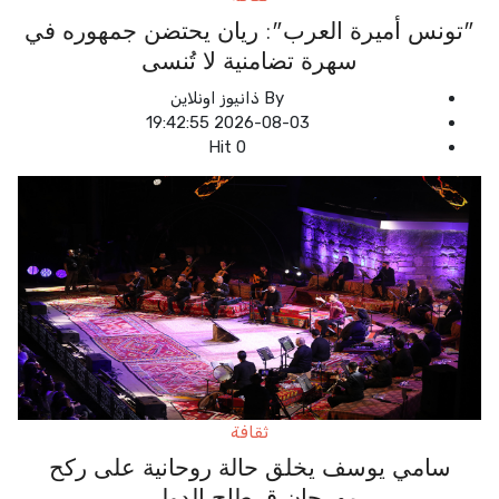
"تونس أميرة العرب": ريان يحتضن جمهوره في
سهرة تضامنية لا تُنسى
By
ذانيوز اونلاين
2026-08-03 19:42:55
Hit
0
ثقافة
سامي يوسف يخلق حالة روحانية على ركح
مهرجان قرطاج الدولي