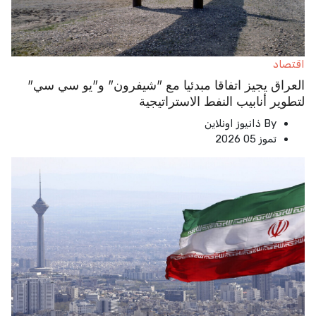
اقتصاد
العراق يجيز اتفاقا مبدئيا مع "شيفرون" و"يو سي سي"
لتطوير أنابيب النفط الاستراتيجية
By
ذانيوز اونلاين
تموز 05 2026