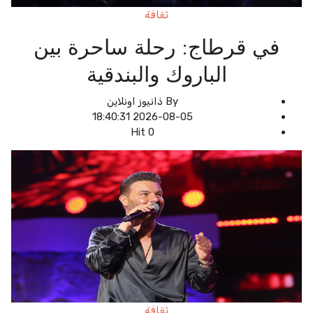
ثقافة
في قرطاج: رحلة ساحرة بين
الباروك والبندقية
By
ذانيوز اونلاين
2026-08-05 18:40:31
Hit
0
ثقافة