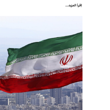
اِقرأ المزيد...