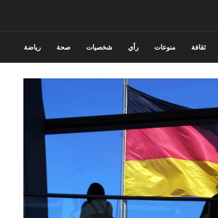
ثقافة
منوعات
رأي
شخصيات
صحة
رياضة