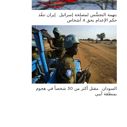
بتهمة التجسُّس لمصلحة إسرائيل.. إيران تنفّذ
حكم الإعدام بحق 4 أشخاص
السودان.. مقتل أكثر من 50 شخصاً في هجوم
بمنطقة أبيي