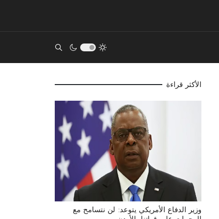
acters for results.
الأكثر قراءة
وزير الدفاع الأمريكي يتوعد: لن نتسامح مع
الهجمات على قواتنا بالأردن