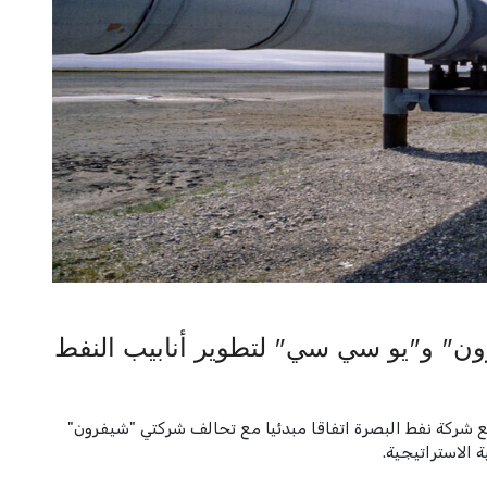
فرون" و"يو سي سي" لتطوير أنابيب النفط
يع شركة نفط البصرة اتفاقا مبدئيا مع تحالف شركتي "شيفرون"
 الاستراتيجية.