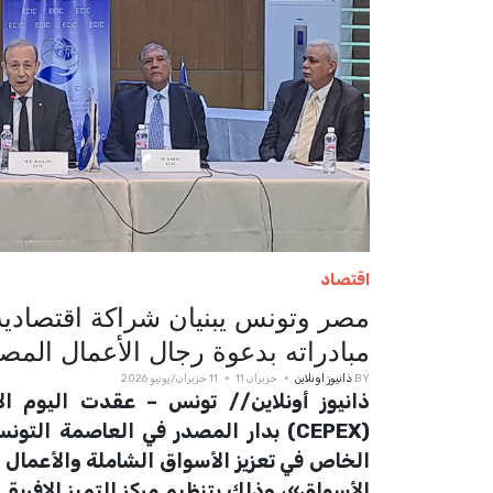
اقتصاد
مصر وتونس يبنيان شراكة اقتصادية
مبادراته بدعوة رجال الأعمال المص
BY
ذانيوز اونلاين
حزيران 11
11 حزيران/يونيو 2026
(CEPEX) بدار المصدر في العاصمة ال
الخاص في تعزيز الأسواق الشاملة والأعمال ا