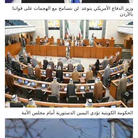
وزير الدفاع الأمريكي يتوعد: لن نتسامح مع الهجمات على قواتنا
بالأردن
الحكومة الكويتية تؤدي اليمين الدستورية أمام مجلس الأمة