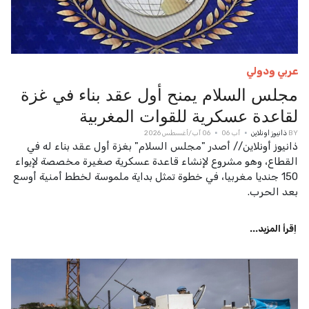
عربي ودولي
مجلس السلام يمنح أول عقد بناء في غزة
لقاعدة عسكرية للقوات المغربية
BY
ذانيوز اونلاين
آب 06
06 آب/أغسطس 2026
ذانيوز أونلاين// أصدر "مجلس السلام" بغزة أول عقد بناء له في
القطاع، وهو مشروع لإنشاء قاعدة عسكرية صغيرة مخصصة لإيواء
150 جنديا مغربيا، في خطوة تمثل بداية ملموسة لخطط أمنية أوسع
بعد الحرب.
اِقرأ المزيد...