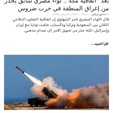
بعد "اتفاقية مكة".. لواء مصري سابق يحذر
من إغراق المنطقة في حرب ضروس
BY
ذانيوز اونلاين
آب 07
07 آب/أغسطس 2026
قال اللواء المصري تامر الشهاوي إن اتفاقية التعاون الدفاعي
الثلاثي بين السعودية وتركيا وباكستان، خلقت توازنا مع إيران
وإسرائيل، لكنه حذر من تحويل الأمر إلى صدام مذهبي.
اِقرأ المزيد...