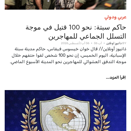
عربي ودولي
حاكم سبتة: نحو 100 قتيل في موجة
التسلل الجماعي للمهاجرين
BY
ذانيوز اونلاين
آب 06
06 آب/أغسطس 2026
ذانيوز أونلاين// قال خوان خيسوس فيفاس، حاكم مدينة سبتة
الإسبانية، اليوم الخميس، إن نحو 100 شخص لقوا حتفهم خلال
موجة التدفق العشوائي للمهاجرين نحو المدينة الأسبوع الماضي.
اِقرأ المزيد...