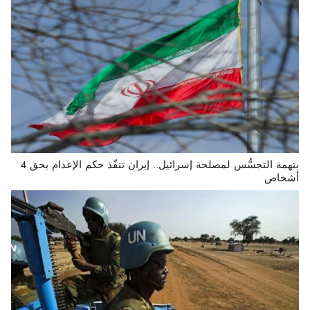
بتهمة التجسُّس لمصلحة إسرائيل.. إيران تنفّذ حكم الإعدام بحق 4
أشخاص