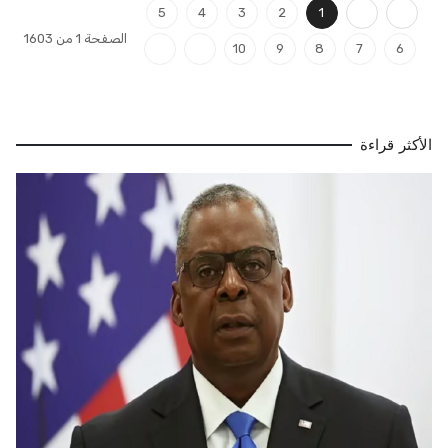
5
4
3
2
1
الصفحة 1 من 1603
10
9
8
7
6
الأكثر قراءة