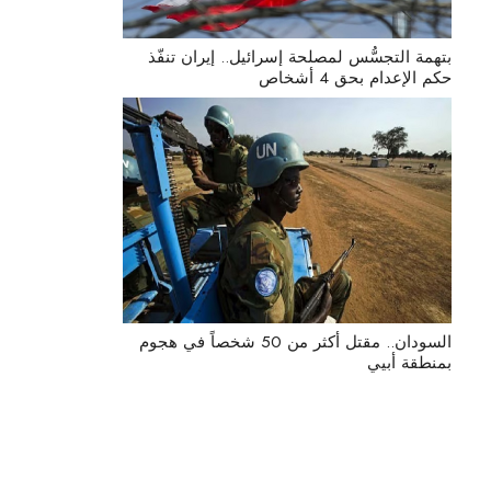
بتهمة التجسُّس لمصلحة إسرائيل.. إيران تنفّذ
حكم الإعدام بحق 4 أشخاص
السودان.. مقتل أكثر من 50 شخصاً في هجوم
بمنطقة أبيي