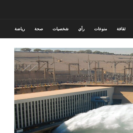
ثقافة
منوعات
رأي
شخصيات
صحة
رياضة