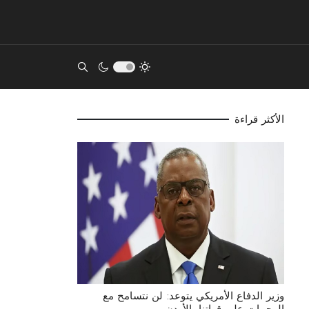
acters for results.
الأكثر قراءة
وزير الدفاع الأمريكي يتوعد: لن نتسامح مع
الهجمات على قواتنا بالأردن