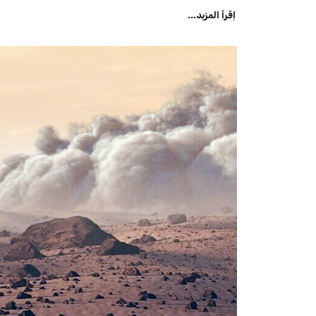
اِقرأ المزيد...