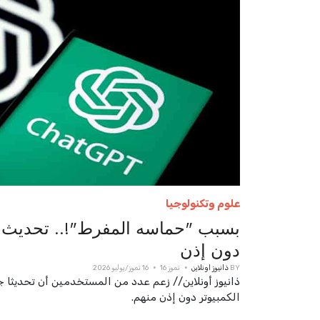
علوم وتكنولوجيا
دون إذن
BY
ذانيوز اونلاين
تموز 16
16 تموز/يوليو 2026
الكمبيوتر دون إذن منهم.