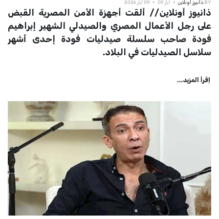
BY
ذانيوز اونلاين
أيار 09
09 أيار 2026
ذانيوز أونلاين// ألقت أجهزة الأمن المصرية القبض
على رجل الأعمال المصري والصيدلي الشهير إبراهيم
فودة صاحب سلسلة صيدليات فودة إحدى أشهر
سلاسل الصيدليات في البلاد.
اِقرأ المزيد...