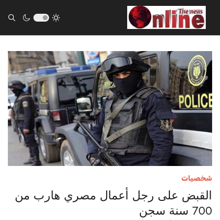
ults.
شخصيات
القبض على رجل أعمال مصري هارب من
700 سنة سجن