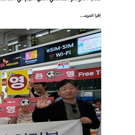
اِقرأ المزيد...