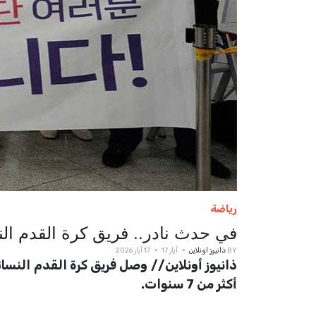
رياضة
في حدث نادر.. فريق كرة القدم الن
BY
ذانيوز اونلاين
أيار 17
17 أيار 2026
ذانيوز أونلاين// وصل فريق كرة القدم النسائ
أكثر من 7 سنوات.