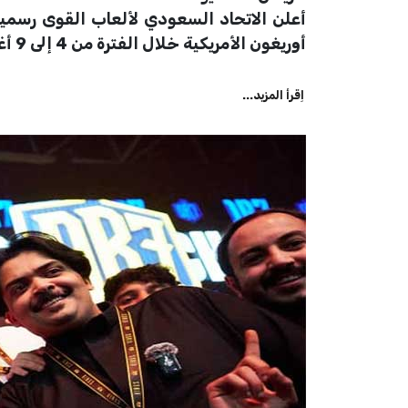
أوريغون الأمريكية خلال الفترة من 4 إلى 9 أغسطس المقبل.
اِقرأ المزيد...