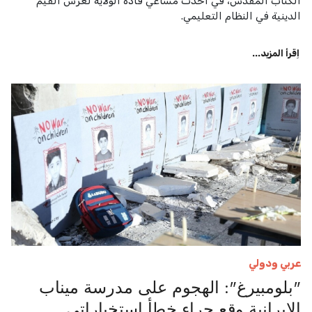
الكتاب المقدس، في أحدث مساعي قادة الولاية لغرس القيم
الدينية في النظام التعليمي.
اِقرأ المزيد...
عربي ودولي
"بلومبيرغ": الهجوم على مدرسة ميناب
الإيرانية وقع جراء خطأ استخباراتي