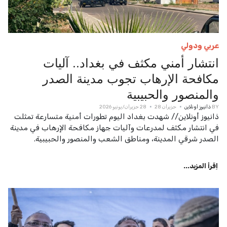
عربي ودولي
انتشار أمني مكثف في بغداد.. آليات
مكافحة الإرهاب تجوب مدينة الصدر
والمنصور والحبيبية
BY
ذانيوز اونلاين
حزيران 28
28 حزيران/يونيو 2026
ذانيوز أونلاين// شهدت بغداد اليوم تطورات أمنية متسارعة تمثلت
في انتشار مكثف لمدرعات وآليات جهاز مكافحة الإرهاب في مدينة
الصدر شرقي المدينة، ومناطق الشعب والمنصور والحبيبية.
اِقرأ المزيد...