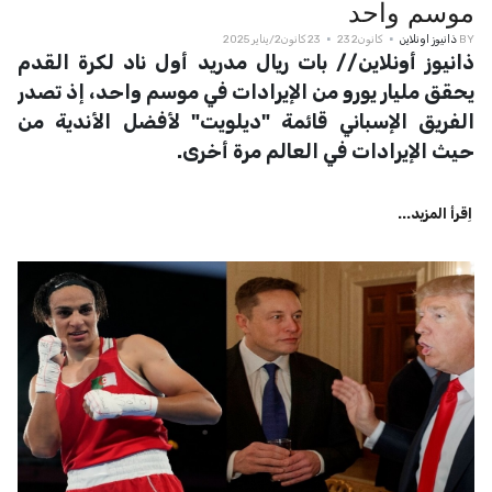
موسم واحد
BY
ذانيوز اونلاين
كانون2 23
23 كانون2/يناير 2025
ذانيوز أونلاين// بات ريال مدريد أول ناد لكرة القدم
يحقق مليار يورو من الإيرادات في موسم واحد، إذ تصدر
الفريق الإسباني قائمة "ديلويت" لأفضل الأندية من
حيث الإيرادات في العالم مرة أخرى.
اِقرأ المزيد...