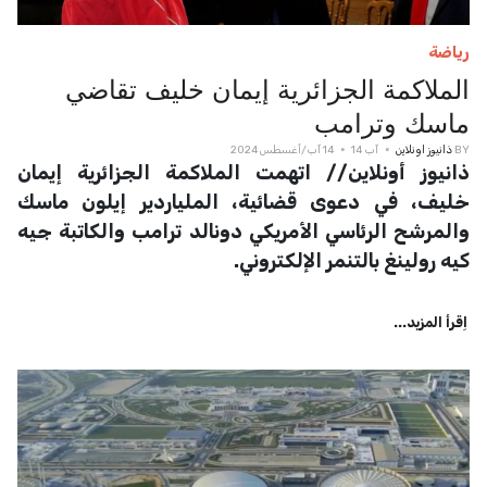
رياضة
الملاكمة الجزائرية إيمان خليف تقاضي
ماسك وترامب
BY
ذانيوز اونلاين
آب 14
14 آب/أغسطس 2024
ذانيوز أونلاين// اتهمت الملاكمة الجزائرية إيمان
خليف، في دعوى قضائية، الملياردير إيلون ماسك
والمرشح الرئاسي الأمريكي دونالد ترامب والكاتبة جيه
كيه رولينغ بالتنمر الإلكتروني.
اِقرأ المزيد...