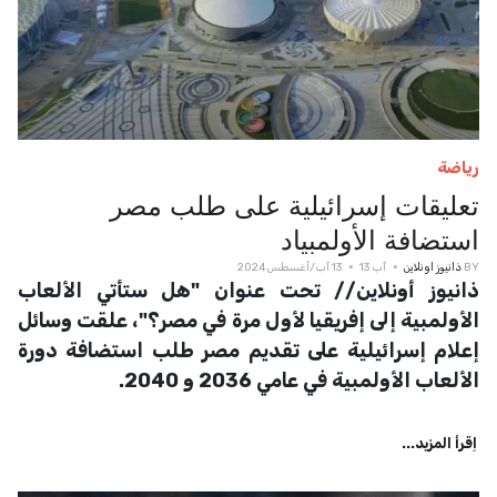
رياضة
تعليقات إسرائيلية على طلب مصر
استضافة الأولمبياد
BY
ذانيوز اونلاين
آب 13
13 آب/أغسطس 2024
ذانيوز أونلاين// تحت عنوان "هل ستأتي الألعاب
الأولمبية إلى إفريقيا لأول مرة في مصر؟"، علقت وسائل
إعلام إسرائيلية على تقديم مصر طلب استضافة دورة
الألعاب الأولمبية في عامي 2036 و 2040.
اِقرأ المزيد...