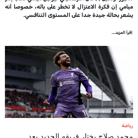
ميامي إن فكرة الاعتزال لا تخطر على باله، خصوصا أنه
يشعر بحالة جيدة جدا على المستوى التنافسي.
اِقرأ المزيد...
رياضة
محمد صلاح يختار فريقه الجديد بعد