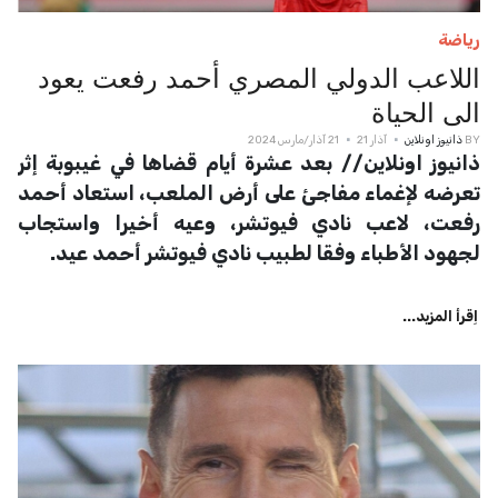
رياضة
اللاعب الدولي المصري أحمد رفعت يعود
الى الحياة
BY
ذانيوز اونلاين
آذار 21
21 آذار/مارس 2024
ذانيوز اونلاين// بعد عشرة أيام قضاها في غيبوبة إثر
تعرضه لإغماء مفاجئ على أرض الملعب، استعاد أحمد
رفعت، لاعب نادي فيوتشر، وعيه أخيرا واستجاب
لجهود الأطباء وفقا لطبيب نادي فيوتشر أحمد عيد.
اِقرأ المزيد...