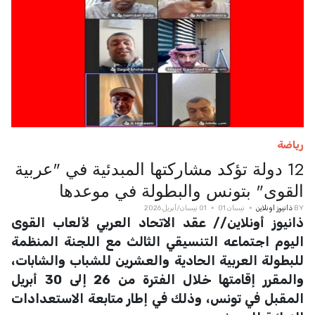
رياضة
12 دولة تؤكد مشاركتها المبدئية في "عربية
القوى" بتونس والبطولة في موعدها
BY
ذانيوز اونلاين
نيسان 01
01 نيسان/أبريل 2026
ذانيوز أونلاين// عقد الاتحاد العربي لألعاب القوى
اليوم اجتماعه التنسيقي الثالث مع اللجنة المنظمة
للبطولة العربية الحادية والعشرين للشباب والشابات،
والمقرر إقامتها خلال الفترة من 26 إلى 30 أبريل
المقبل في تونس، وذلك في إطار متابعة الاستعدادات