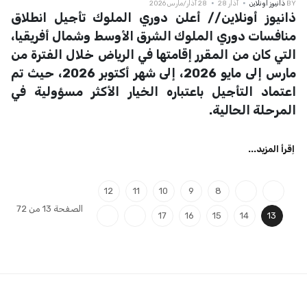
BY
ذانيوز اونلاين
آذار 28
28 آذار/مارس 2026
ذانيوز أونلاين//
أعلن دوري الملوك تأجيل انطلاق
منافسات دوري الملوك الشرق الأوسط وشمال أفريقيا،
التي كان من المقرر إقامتها في الرياض خلال الفترة من
مارس إلى مايو 2026، إلى شهر أكتوبر 2026، حيث تم
اعتماد التأجيل باعتباره الخيار الأكثر مسؤولية في
المرحلة الحالية.
اِقرأ المزيد...
12
11
10
9
8
الصفحة 13 من 72
17
16
15
14
13