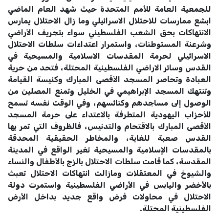
للجمعية العامة للأمم المتحدة حيث شهد العام الماضي
ابشع ممارسات للاحتلال الاسرائيلي وما زال الاحتلال يمارس
الانتهاكات بحق الشعب الفلسطيني سواء بتجريف الأراضي
وشرعنة المستوطنات، واستمرار اعتداءات سلطات الاحتلال
الاسرائيلي لحرمة المقدسات الاسلامية والمسيحية في
القدس وسائر الاراضي الفلسطينية المحتلة، فتحد من حرية
العبادة وتحاصر المسجد الأقصى المبارك وكنيسة القيامة
وتنتهك المسجد الإبراهيمي في الخليل وتمنع المصلين من
الوصول إلى مساجدهم وكنائسهم، وفي الوقت نفسه تسمح
للأحزاب اليهودية المتطرفة بالاعتداء على حرمة المسجد
الأقصى المبارك بالاقتحام والتدنيس، فالظروف التي تمر بها
القدس صعبة للغاية، والمخاطر الحقيقية المحدقة
بالمقدسات الإسلامية والمسيحية تغير الواقع في المدينة
المقدسة، كما قامت سلطات الاحتلال بالزج بالأطفال والنساء
والشيوخ في المعتقلات ومازالت انتهاكات الاحتلال تعبث
بالأخضر واليابس في الأراضي الفلسطينية واستمرت دولة
الاحتلال في محاولات فرض واقع جديد بداخل الأرض
الفلسطينية المحتلة.