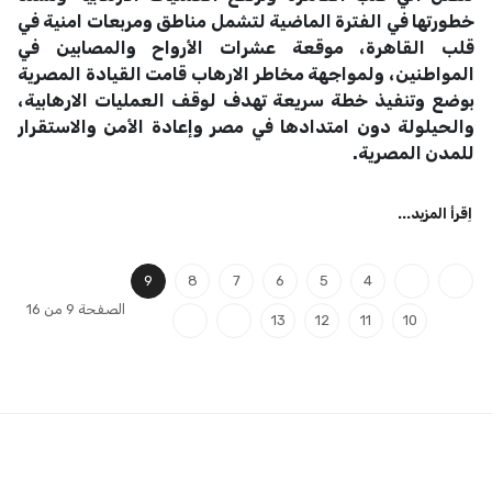
خطورتها في الفترة الماضية لتشمل مناطق ومربعات امنية في
قلب القاهرة، موقعة عشرات الأرواح والمصابين في
المواطنين، ولمواجهة مخاطر الارهاب قامت القيادة المصرية
بوضع وتنفيذ خطة سريعة تهدف لوقف العمليات الارهابية،
والحيلولة دون امتدادها في مصر وإعادة الأمن والاستقرار
للمدن المصرية.
اِقرأ المزيد...
9
8
7
6
5
4
الصفحة 9 من 16
13
12
11
10