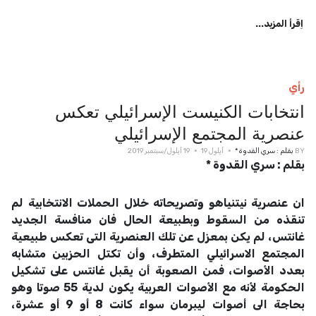
اِقرأ المزيد...
رأي
انتخابات الكنيست الإسرائيلي تعكس
عنصرية المجتمع الإسرائيلي
BY
بقلم : سري القدوة *
أيلول 19
19 أيلول/سبتمبر 2019
بقلم : سري القدوة *
ان عنصرية نيتنياهو وتصريحاته خلال الحملات الانتخابية لم
تنقذه من السقوط وبطبيعة الحال فان منافسة الجديد
غانتس، لم يكن بمعزل عن تلك العنصرية التى تعكس طبيعية
المجتمع الاسرائيلي المتطرف، وأن تكتل الحزبين متشابه
بعدد الأصوات، فمن الصعوبة أن يقبل غانتس على تشكيل
الحكومة لأنه مع الأصوات العربية يكون لدية 55 صوتا وهو
بحاجة الى أصوات ليبرمان سواء كانت 8 أو 9 أو عشرة،