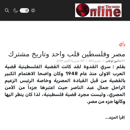
ults.
رأي
مصر وفلسطين قلب واحد وتاريخ مشترك
BY
ذانيوز اونلاين
تشرين1 09
09 تشرين1/أكتوير 2019
بقلم : سري القدوة لقد كانت القضية الفلسطينية قضية
العرب الاولى منذ عام 1948 وكان واضحا الاهتمام الكبير
بالقضية من قبل القيادة المصرية وخاصة الرئيس الزعيم
الراحل جمال عبد الناصر حيث اعتبرها جزءاً من الأمن
المصري، وليست مجرد قضية فلسطينية، لذا كان ينظر اليها
وكأنها جزء من مصر.
اِقرأ المزيد...